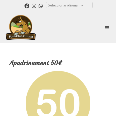
Seleccionar idioma
Apadrinament 50€